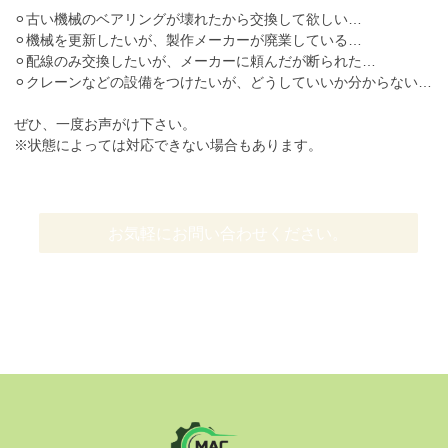
⚪︎古い機械のベアリングが壊れたから交換して欲しい…
⚪︎機械を更新したいが、製作メーカーが廃業している…
⚪︎配線のみ交換したいが、メーカーに頼んだが断られた…
⚪︎クレーンなどの設備をつけたいが、どうしていいか分からない…
ぜひ、一度お声がけ下さい。
※状態によっては対応できない場合もあります。
お気軽にお問い合わせください。