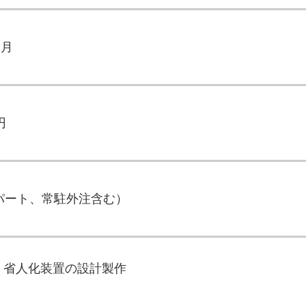
1月
円
（パート、常駐外注含む）
・省人化装置の設計製作