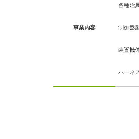
各種治
事業内容
制御盤
装置機
ハーネ