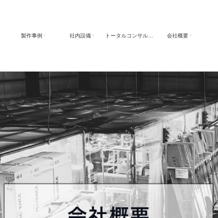
製作事例
社内設備
トータルコンサルティング
会社概要