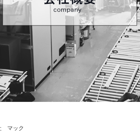
社 マック