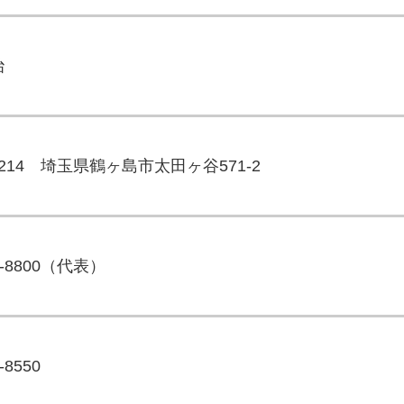
治
-2214 埼玉県鶴ヶ島市太田ヶ谷571-2
99-8800（代表）
-8550