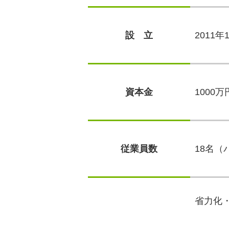
設 立
2011年
資本金
1000万
従業員数
18名
省力化