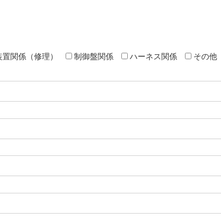
装置関係（修理）
制御盤関係
ハーネス関係
その他