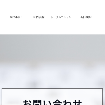
製作事例
社内設備
トータルコンサルティング
会社概要