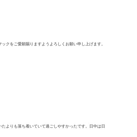
マックをご愛願賜りますようよろしくお願い申し上げます。
いたよりも落ち着いていて過ごしやすかったです。日中は日