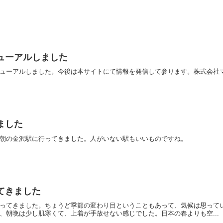
ューアルしました
ューアルしました。今後は本サイトにて情報を発信して参ります。株式会社
ました
朝の金沢駅に行ってきました。人がいない駅もいいものですね。
てきました
ってきました。ちょうど季節の変わり目ということもあって、気候は思って
、朝晩は少し肌寒くて、上着が手放せない感じでした。日本の春よりも空...