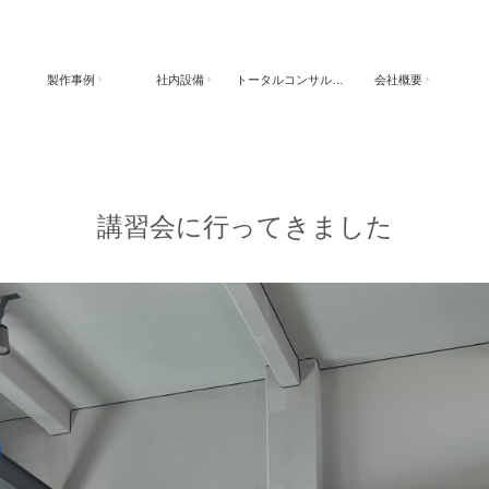
製作事例
社内設備
トータルコンサルティング
会社概要
講習会に行ってきました