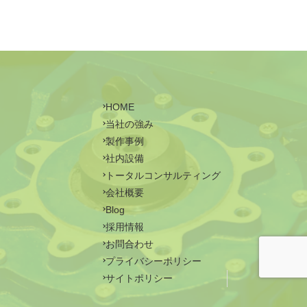
HOME
当社の強み
製作事例
社内設備
トータルコンサルティング
会社概要
Blog
採用情報
お問合わせ
プライバシーポリシー
サイトポリシー