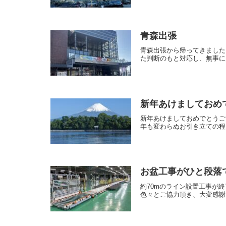
青森出張
青森出張から帰ってきました
た判断のもと対応し、無事に
新年あけましておめ
新年あけましておめでとうご
年も変わらぬお引き立ての程
お盆工事がひと段落
約70mのライン設置工事が
色々とご協力頂き、大変感謝