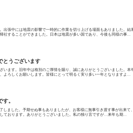
。出張中には地震の影響で一時的に作業を切り上げる場面もありました。結
帰社することができました。日本は地震が多い国であり、今後も同様の事...
でとうございます
ざいます。旧年中は格別のご厚情を賜り、誠にありがとうございました。本
、よろしくお願いします。皆様にとって明るく実り多い一年となりますよ...
です。
終了しました。予期せぬ事もありましたが、お客様に無事引き渡す事が出来て
しております。ありがとうございました。私の独り言ですが…来年も期...