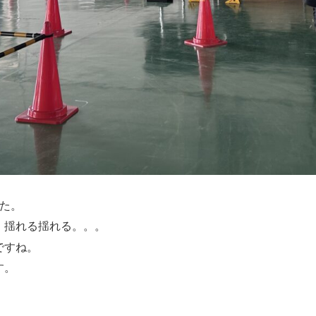
した。
、揺れる揺れる。。。
ですね。
す。