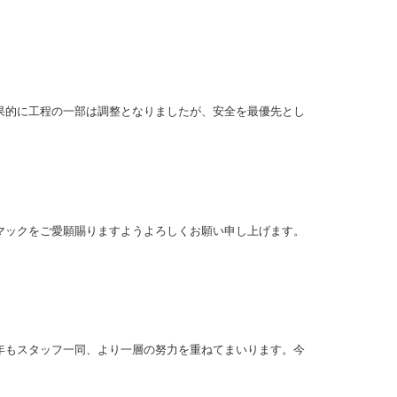
果的に工程の一部は調整となりましたが、安全を最優先とし
マックをご愛願賜りますようよろしくお願い申し上げます。
年もスタッフ一同、より一層の努力を重ねてまいります。今