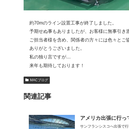
約70mのライン設置工事が終了しました。
予期せぬ事もありましたが、お客様に無事引き
ご担当者様を含め、関係者の方々には色々とご
ありがとうございました。
私の独り言ですが…
来年も期待しております！
MACブログ
関連記事
アメリカ出張に行っ
サンフランシスコへ出張で行