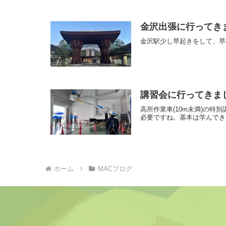
金沢出張に行ってき
金沢駅少し早起きをして、早
講習会に行ってきま
高所作業車(10m未満)の
必要ですね。基本は学んでき
ホーム
MACブログ