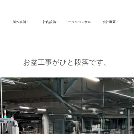
製作事例
社内設備
トータルコンサルティング
会社概要
お盆工事がひと段落です。