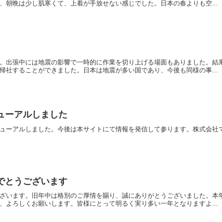
、朝晩は少し肌寒くて、上着が手放せない感じでした。日本の春よりも空...
。出張中には地震の影響で一時的に作業を切り上げる場面もありました。結
帰社することができました。日本は地震が多い国であり、今後も同様の事...
ューアルしました
ューアルしました。今後は本サイトにて情報を発信して参ります。株式会社
でとうございます
ざいます。旧年中は格別のご厚情を賜り、誠にありがとうございました。本
、よろしくお願いします。皆様にとって明るく実り多い一年となりますよ...